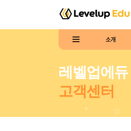
소개
레벨업에듀
고객센터