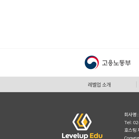
레벨업 소개
회사명 :
Tel : 
호스팅 
Copyrig