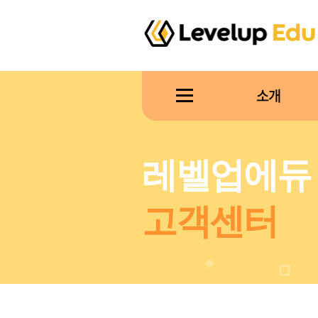
소개
레벨업에듀
고객센터