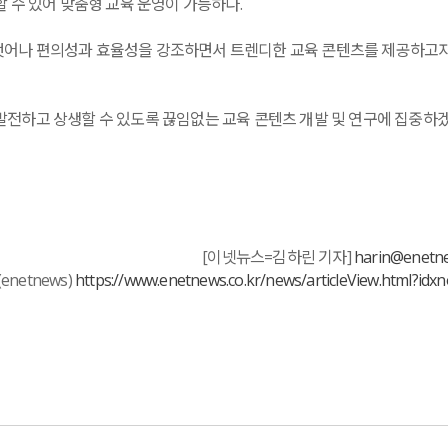
 수 있어 맞춤형 교육 운영이 가능하다.
 벗어나 편의성과 효율성을 강조하면서 트렌디한 교육 콘텐츠를 제공하고
전하고 상생할 수 있도록 끊임없는 교육 콘텐츠 개발 및 연구에 집중하겠
[이넷뉴스=김하린 기자]
harin@enetne
enetnews)
https://www.enetnews.co.kr/news/articleView.html?idx