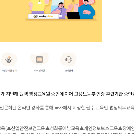
듀가 지난해 원격 평생교육원 승인에 이어 고용노동부 인증 훈련기관 승인
 전문화된 온라인 강좌를 통해 국가에서 지정한 필수 교육인 법정의무교육
 교육(▲산업안전보건교육▲성희롱예방교육▲개인정보보호교육▲장애인인식