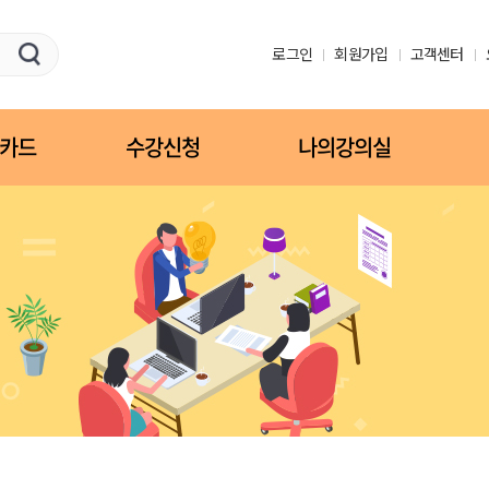
로그인
회원가입
고객센터
카드
수강신청
나의강의실