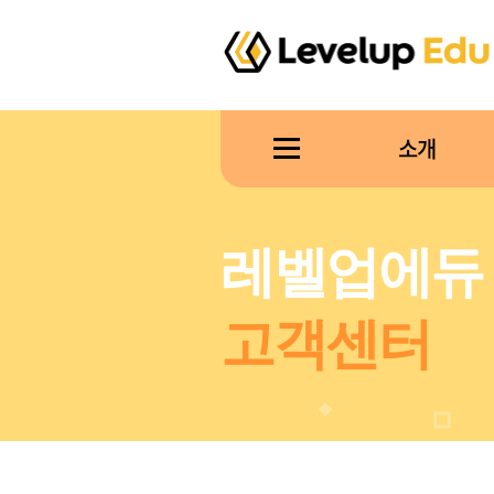
소개
레벨업에듀
고객센터