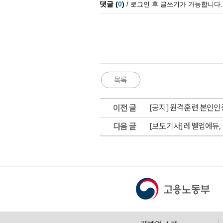
[공지] 원격훈련 본인인증 강
이전 글
[보도기사] 레벨업에듀
다음 글