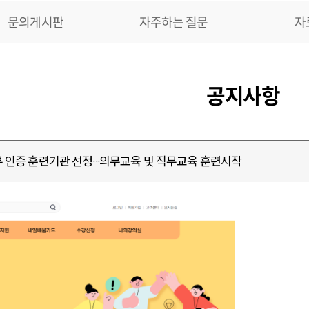
문의게시판
자주하는 질문
자
공지사항
 인증 훈련기관 선정···의무교육 및 직무교육 훈련시작