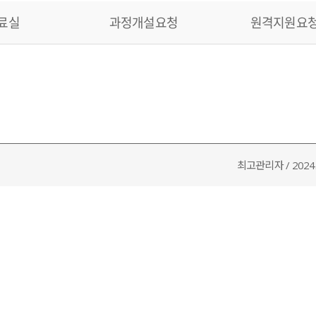
료실
과정개설요청
원격지원요
최고관리자 / 2024.