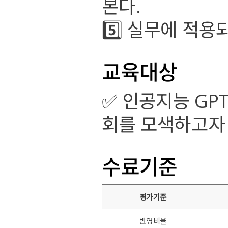
본다.
5️⃣ 실무에 적
교육대상
✅ 인공지능 GP
회를 모색하고자
수료기준
평가기준
반영비율