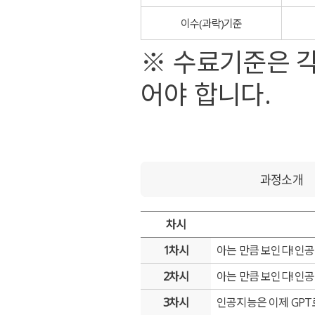
이수(과락)기준
※ 수료기준은 
어야 합니다.
과정소개
차시
1차시
아는 만큼 보인다! 인
2차시
아는 만큼 보인다! 인
3차시
인공지능은 이제 GPT