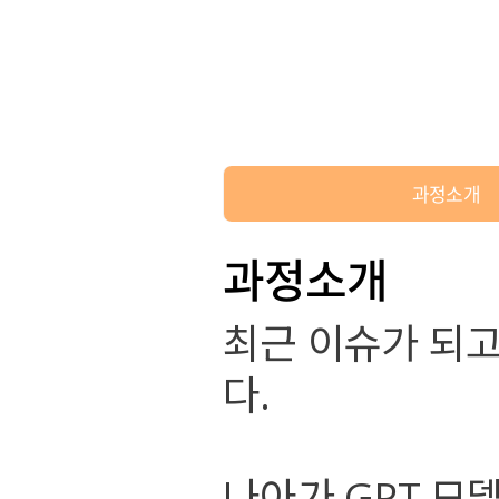
과정소개
과정소개
최근 이슈가 되
다.
나아가 GPT 모