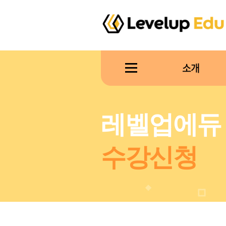
소개
레벨업에듀
수강신청