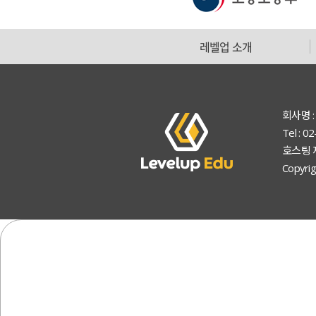
레벨업 소개
회사명 :
Tel : 
호스팅 
Copyrig