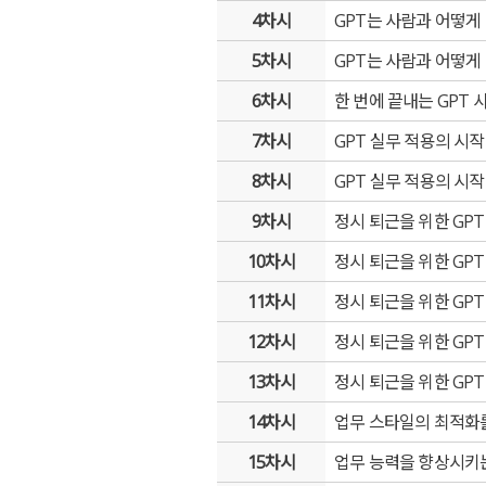
4차시
GPT는 사람과 어떻게 
5차시
GPT는 사람과 어떻게 
6차시
한 번에 끝내는 GPT 
7차시
GPT 실무 적용의 시작 -
8차시
GPT 실무 적용의 시작 -
9차시
정시 퇴근을 위한 GPT 
10차시
정시 퇴근을 위한 GPT 
11차시
정시 퇴근을 위한 GPT 
12차시
정시 퇴근을 위한 GPT 
13차시
정시 퇴근을 위한 GPT 
14차시
업무 스타일의 최적화를
15차시
업무 능력을 향상시키는