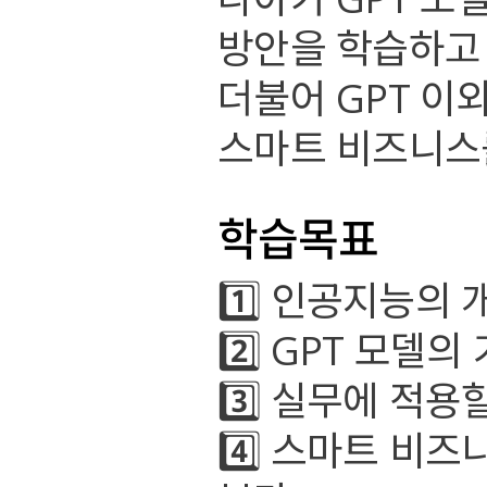
방안을 학습하고
더불어 GPT 이
스마트 비즈니스
학습목표
1️⃣ 인공지능의 
2️⃣ GPT 모델
3️⃣ 실무에 적
4️⃣ 스마트 비