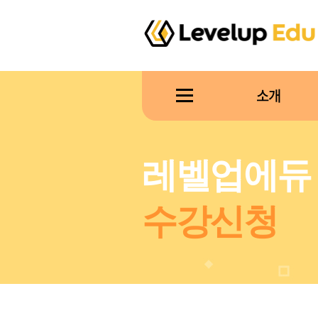
소개
레벨업에듀
수강신청