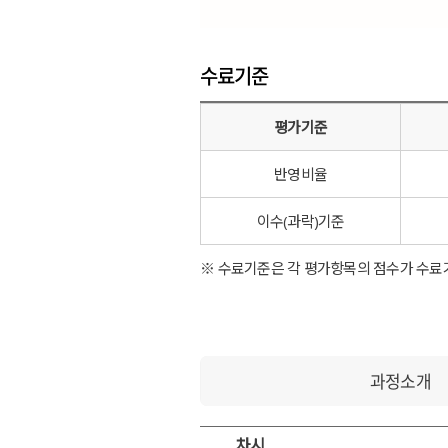
수료기준
평가기준
반영비율
이수(과락)기준
※ 수료기준은 각 평가항목의 점수가 수료
과정소개
차시