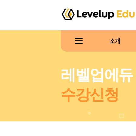
소개
레벨업에듀
수강신청