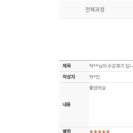
전체과정
제목
박**님의 수강후기 입니
작성자
박*진
좋았어요
내용
별점